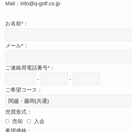
Mail：info@q-golf.co.jp
お名前*：
メール*：
ご連絡用電話番号*：
-
-
ご希望コース：
売買形式：
売却
入会
希望価格：