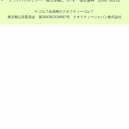
プライバシポリシー・個人情報について
会社案内
お問い合わせ
©
ゴルフ会員権のクオリティーゴルフ.
東京都公安委員会 第304382316697号 クオリティージャパン株式会社