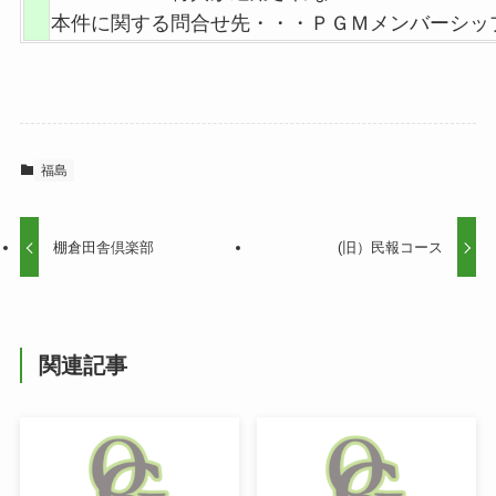
本件に関する問合せ先・・・ＰＧＭメンバーシップ本部（
福島
棚倉田舎倶楽部
(旧）民報コース
関連記事