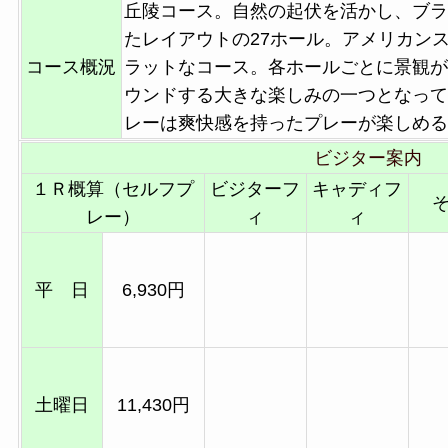
丘陵コース。自然の起伏を活かし、ブラ
たレイアウトの27ホール。アメリカン
コース概況
ラットなコース。各ホールごとに景観が
ウンドする大きな楽しみの一つとなって
レーは爽快感を持ったプレーが楽しめる
ビジター案内
１Ｒ概算（セルフプ
ビジターフ
キャディフ
レー）
ィ
ィ
平 日
6,930円
土曜日
11,430円