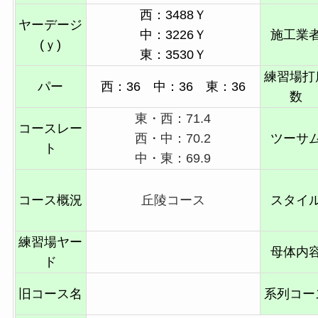
西：3488Ｙ
ヤーデージ
中：3226Ｙ
施工業
(ｙ)
東：3530Ｙ
練習場打
パー
西：36 中：36 東：36
数
東・西：71.4
コースレー
西・中：70.2
ツーサ
ト
中・東：69.9
コース概況
丘陵コース
スタイ
練習場ヤー
母体内
ド
旧コース名
系列コー