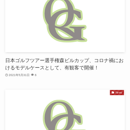
日本ゴルフツアー選手権森ビルカップ、コロナ禍にお
けるモデルケースとして、有観客で開催！
2021年5月31日
6
News