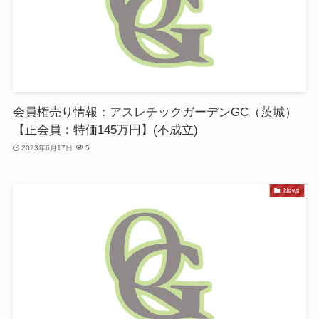
会員権売り情報：アスレチックガーデンGC（茨城）
【正会員：特価145万円】(不成立)
2023年6月17日
5
News