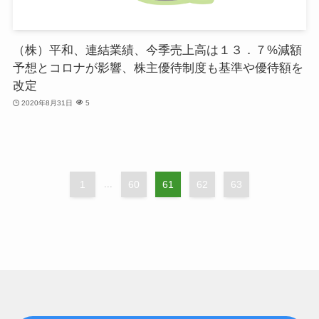
（株）平和、連結業績、今季売上高は１３．７%減額
予想とコロナが影響、株主優待制度も基準や優待額を
改定
2020年8月31日
5
1
...
60
61
62
63