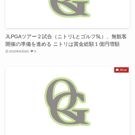
JLPGAツアー２試合（ニトリLとゴルフ5L）、無観客
開催の準備を進める ニトリは賞金総額１億円増額
2020年8月9日
5
News