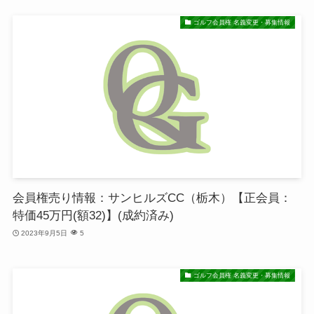
ゴルフ会員権 名義変更・募集情報
会員権売り情報：サンヒルズCC（栃木）【正会員：
特価45万円(額32)】(成約済み)
2023年9月5日
5
ゴルフ会員権 名義変更・募集情報