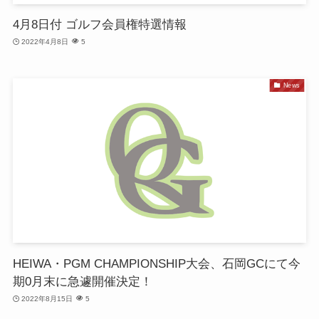
4月8日付 ゴルフ会員権特選情報
2022年4月8日
5
News
HEIWA・PGM CHAMPIONSHIP大会、石岡GCにて今
期0月末に急遽開催決定！
2022年8月15日
5