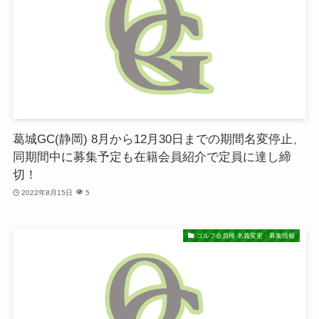
葛城GC(静岡) 8月から12月30日までの期間名変停止、
同期間中に募集予定も在籍会員紹介で定員に達し締
切！
2022年8月15日
5
ゴルフ会員権 名義変更・募集情報