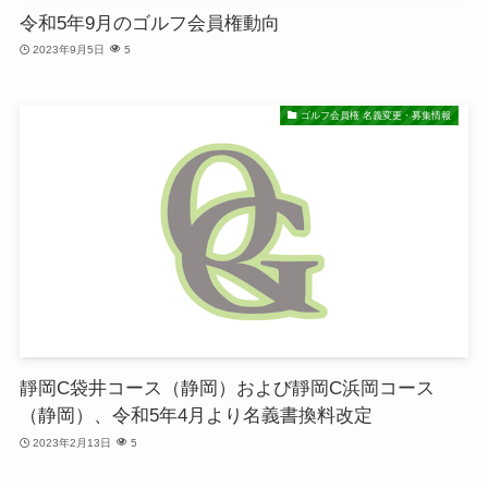
令和5年9月のゴルフ会員権動向
2023年9月5日
5
ゴルフ会員権 名義変更・募集情報
靜岡C袋井コース（静岡）および靜岡C浜岡コース
（静岡）、令和5年4月より名義書換料改定
2023年2月13日
5