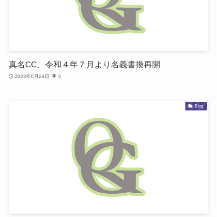
真名CC、令和４年７月より名義書換再開
2022年6月24日
5
Blog