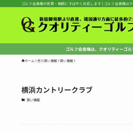
ゴルフ会員権の売買・相続にすばやく対応します | ゴルフ会員権は
ゴルフ会員権は、クオリティーゴルフへ
ホーム
売り買い情報
買い情報
横浜カントリークラブ
買い情報