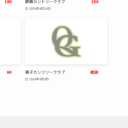
180
鶴舞カントリークラブ
150
2026年4月20日
60
磯子カンツリークラブ
相談
2026年4月9日