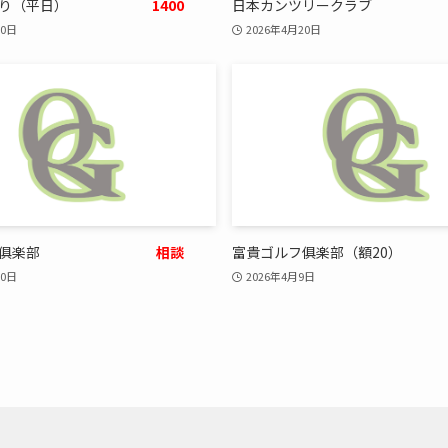
り（平日）
1400
日本カンツリークラブ
20日
2026年4月20日
俱楽部
相談
富貴ゴルフ俱楽部（額20）
10日
2026年4月9日