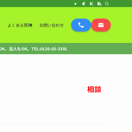
表
よくある質問
お問い合わせ
OK。TEL:0120-03-3391
相談