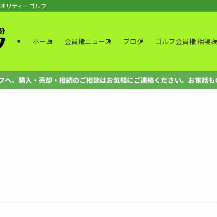
クオリティーゴルフ
ホーム
会員権ニュース
ブログ
ゴルフ会員権 相場
。購入・売却・相続のご相談はお気軽にご連絡ください。お電話もOK、法人も