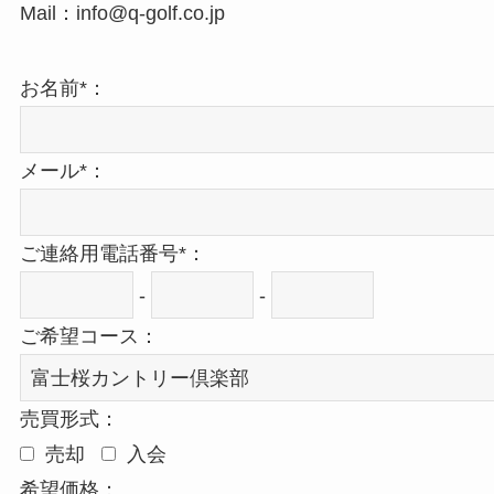
Mail：info@q-golf.co.jp
お名前*：
メール*：
ご連絡用電話番号*：
-
-
ご希望コース：
売買形式：
売却
入会
希望価格：