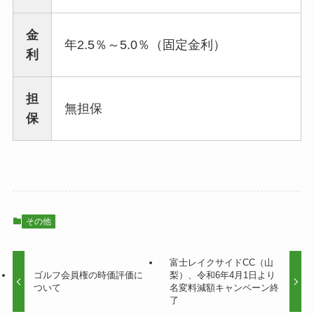
金
年2.5％～5.0％（固定金利）
利
担
無担保
保
その他
富士レイクサイドCC（山
ゴルフ会員権の時価評価に
梨）、令和6年4月1日より
ついて
名変料減額キャンペーン終
了