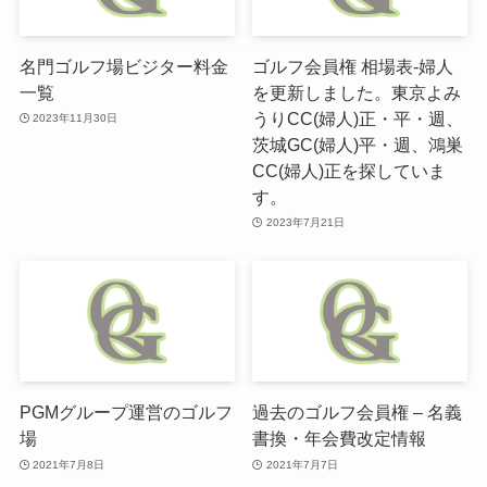
名門ゴルフ場ビジター料金
ゴルフ会員権 相場表-婦人
一覧
を更新しました。東京よみ
うりCC(婦人)正・平・週、
2023年11月30日
茨城GC(婦人)平・週、鴻巣
CC(婦人)正を探していま
す。
2023年7月21日
PGMグループ運営のゴルフ
過去のゴルフ会員権 – 名義
場
書換・年会費改定情報
2021年7月8日
2021年7月7日