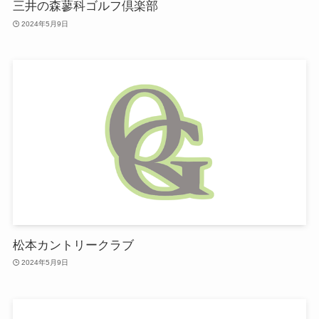
三井の森蓼科ゴルフ倶楽部
2024年5月9日
松本カントリークラブ
2024年5月9日