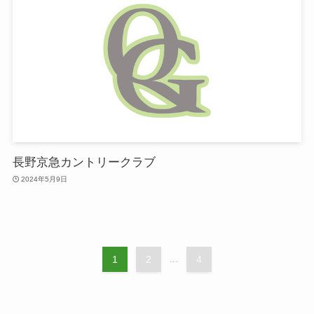
長野京急カントリークラブ
2024年5月9日
1
2
...
4