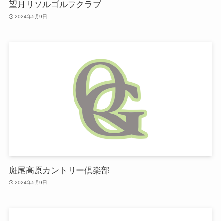
望月リソルゴルフクラブ
2024年5月9日
斑尾高原カントリー倶楽部
2024年5月9日