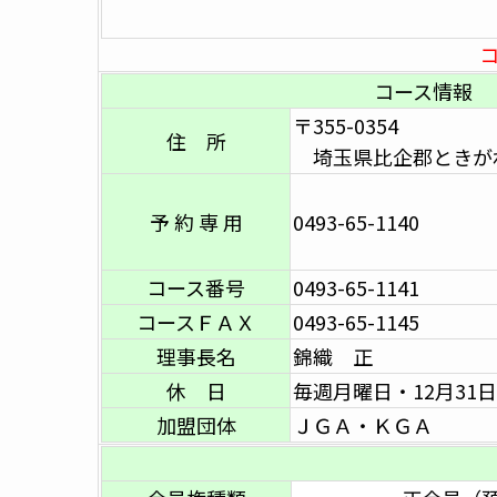
コース情報
〒355-0354
住 所
埼玉県比企郡ときがわ
予 約 専 用
0493-65-1140
コース番号
0493-65-1141
コースＦＡＸ
0493-65-1145
理事長名
錦織 正
休 日
毎週月曜日・12月31日
加盟団体
ＪＧＡ・ＫＧＡ