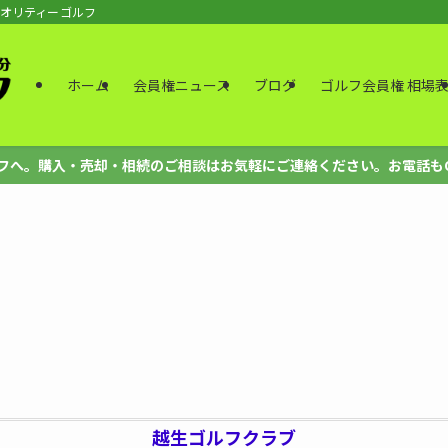
クオリティーゴルフ
ホーム
会員権ニュース
ブログ
ゴルフ会員権 相場
。購入・売却・相続のご相談はお気軽にご連絡ください。お電話もOK、法人も
越生ゴルフクラブ