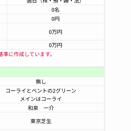
週日（株・預・婦・法）
0名
0円
0万円
0万円
を基準に作成しています。
無し
コーライとベントの2グリーン
メインはコーライ
和泉 一介
東京芝生