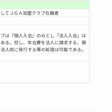
としてＪＧＡ加盟クラブ在籍者
ラブは『個人入会』のみとし『法人入会』は
である。但し、年会費を法人に請求する、領
を法人宛に発行する等の処理は可能である。