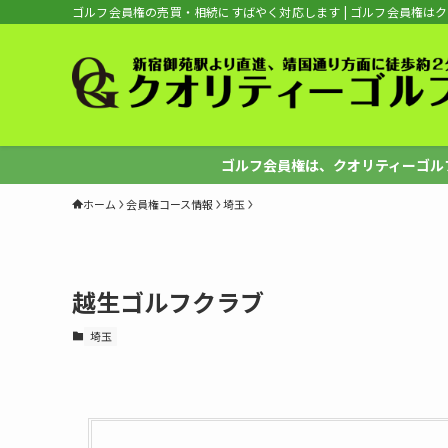
ゴルフ会員権の売買・相続にすばやく対応します | ゴルフ会員権は
ゴルフ会員権は、クオリティーゴルフへ
ホーム
会員権コース情報
埼玉
越生ゴルフクラブ
埼玉