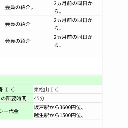
2ヵ月前の同日か
会員の紹介。
ら
。
2ヵ月前の同日か
会員の紹介
ら
。
2ヵ月前の同日か
会員の紹介
ら
。
寄 Ｉ Ｃ
東松山ＩＣ
らの所要時間
45分
坂戸駅から3600円位。
シー代金
越生駅から1500円位。