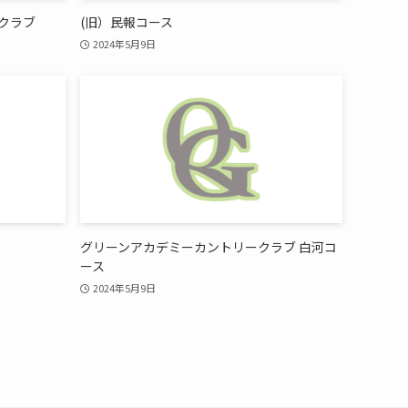
クラブ
(旧）民報コース
2024年5月9日
グリーンアカデミーカントリークラブ 白河コ
ース
2024年5月9日