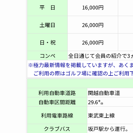
平 日
16,000円
土曜日
26,000円
日・祝
26,000円
コンペ
全日通じて会員の紹介で3
※極力最新情報を掲載していますが、あく
ご利用の際はゴルフ場に確認の上ご利用
利用自動車道路
関越自動車道
自動車区間距離
29.6㌔
利用電車路線
東武東上線
クラブバス
坂戸駅から運行。