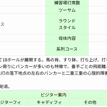
練習場打席数
ツーサム
ラウンド
ース
スタイル
母体内容
系列コース
て18ホールが展開する。馬の背、すり鉢、打ち上げ、
ン周りにバンカーが多いのも特徴で、番手ごとの飛距離
1打の落下地点の左右のバンカーと二重三重の心理的障
見頃。
ビジター案内
ジターフィ
キャディフィ
その他