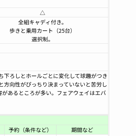
△
全組キャディ付き。
歩きと乗用カート（25台）
選択制。
打ち下ろしとホールごとに変化して球趣がつき
と方向性がぴっちり決まっていないと苦労し
害があるところが多い。フェアウェイはエバ
予約（条件など）
期間など