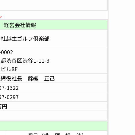
。
経営会社情報
会社越生ゴルフ倶楽部
-0002
渋谷区渋谷1-11-3
ビル8F
取締役社長 錦織 正己
07-1322
97-0297
万円