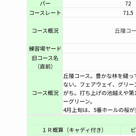
パー
72
コースレート
71.5
コース概況
丘陵コ
練習場ヤード
旧コース名
（直前）
丘陵コース。豊かな林を縫っ
ない。フェアウェイ、グリー
コース概況
がち。打ち上げの池越えや第
ーグリーン。
4月上旬は、5番ホールの桜が
１Ｒ概算（キャディ付き）
ビ