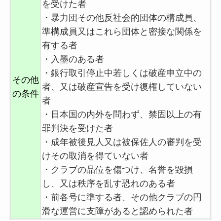
を受けた者
・暴力団その他反社会的団体の構成員、
準構成員又はこれら団体と密接な関係を
有する者
・入墨のある者
・銀行取引停止中若しくは破産申立中の
その他
者、又は破産宣告を受け復権していない
の条件
者
・日本国の内外を問わず、禁固以上の有
罪判決を受けた者
・成年被後見人又は被保佐人の審判を受
けその取消を得ていない者
・クラブの品位を傷つけ、名誉を毀損
し、又は秩序を乱す恐れのある者
・前各号に準する者、その他クラブの円
滑な運営に支障があると認められた者