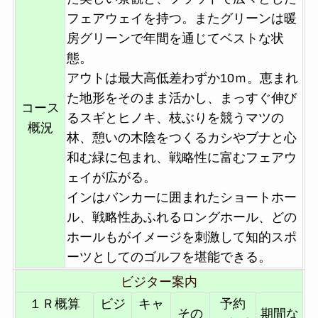
フェアウェイを持つ。またグリーンは暖
房グリーンで年間を通じてベストな状
態。
アウトは最大高低差わずか10ｍ。恵まれ
た地形をそのまま活かし、まっすぐ伸び
コース
るスギとヒノキ、枝ぶりを競うマツの
概況
林、憩いの木陰をつくるカシやブナと心
和む緑に包まれ、戦略性に富むフェアウ
ェイが広がる。
インはバンカーに囲まれたショートホー
ル、戦略性あふれるロングホール、どの
ホールもがイメージを刺激して知的スポ
ーツとしてのゴルフを堪能できる。
ビジター案内
１Ｒ概算
ビジ
キャ
予約
その
期間な