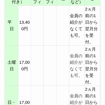
付き）
フィ
フィ
など）
2ヵ月
会員の
前の1
平
13,40
紹介が
日から
日
0円
なくて
翌月分
も可。
を受
付。
2ヵ月
会員の
前の1
土曜
17,00
紹介が
日から
日
0円
なくて
翌月分
も可。
を受
付。
2ヵ月
会員の
前の1
日・
17,00
紹介が
日から