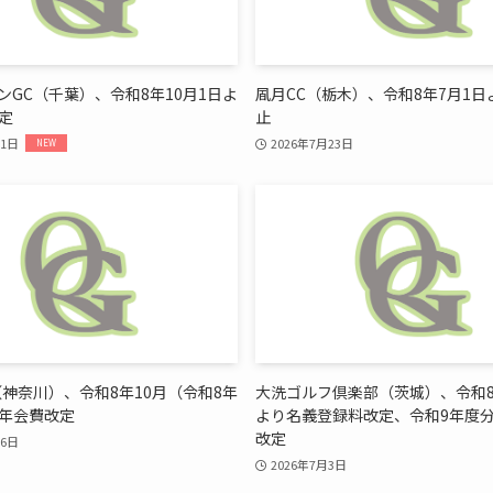
ンGC（千葉）、令和8年10月1日よ
凮月CC（栃木）、令和8年7月1
定
止
31日
2026年7月23日
（神奈川）、令和8年10月（令和8年
大洗ゴルフ倶楽部（茨城）、令和8
年会費改定
より名義登録料改定、令和9年度
改定
16日
2026年7月3日