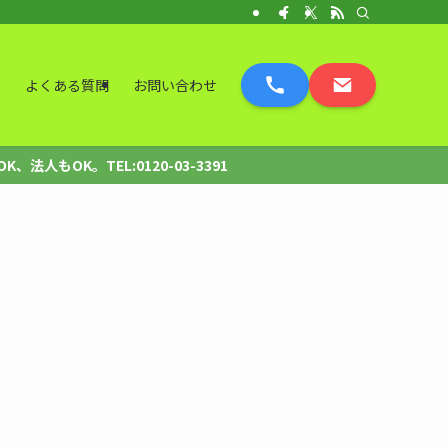
表
よくある質問
お問い合わせ
OK。TEL:0120-03-3391
。