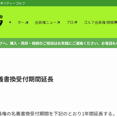
クオリティーゴルフ
ホーム
会員権ニュース
ブログ
ゴルフ会員権 相場
。購入・売却・相続のご相談はお気軽にご連絡ください。お電話もOK、法人も
義書換受付期間延長
会員権の名義書換受付期間を下記のとおり1年間延長する