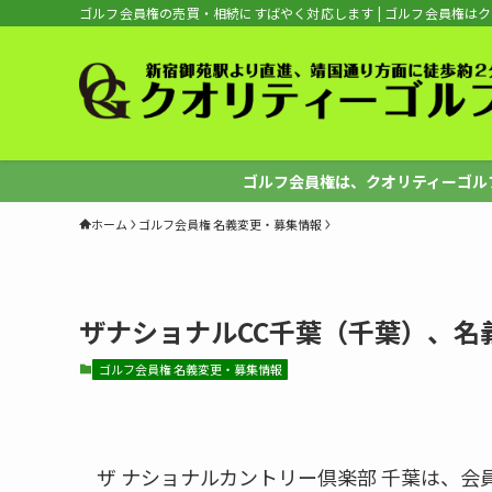
ゴルフ会員権の売買・相続にすばやく対応します | ゴルフ会員権は
ゴルフ会員権は、クオリティーゴルフへ
ホーム
ゴルフ会員権 名義変更・募集情報
ザナショナルCC千葉（千葉）、名
ゴルフ会員権 名義変更・募集情報
ザ ナショナルカントリー倶楽部 千葉は、