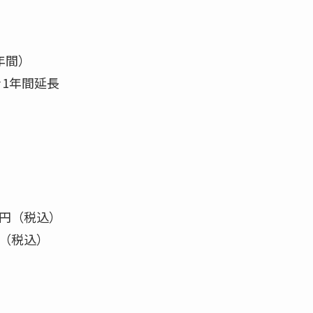
年間）
を1年間延長
万円（税込）
円（税込）