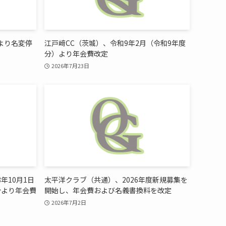
日より名変停
江戸﨑CC（茨城）、令和9年2月（令和9年度
分）より年会費改定
2026年7月23日
年10月1日
太平洋クラブ（共通）、2026年度新規募集を
分より年会費
開始し、年会費および名義書換料を改定
2026年7月2日