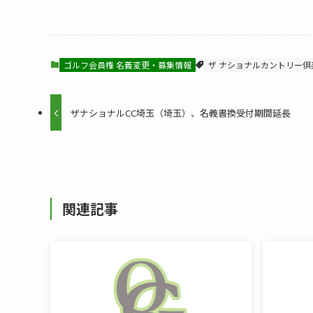
ゴルフ会員権 名義変更・募集情報
ザ ナショナルカントリー倶
ザナショナルCC埼玉（埼玉）、名義書換受付期間延長
関連記事