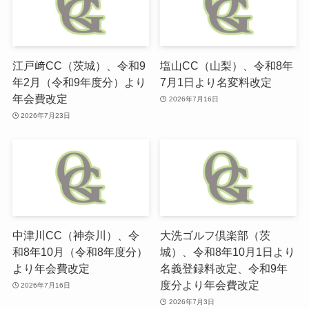
江戸﨑CC（茨城）、令和9
塩山CC（山梨）、令和8年
年2月（令和9年度分）より
7月1日より名変料改定
年会費改定
2026年7月16日
2026年7月23日
中津川CC（神奈川）、令
大洗ゴルフ倶楽部（茨
和8年10月（令和8年度分）
城）、令和8年10月1日より
より年会費改定
名義登録料改定、令和9年
度分より年会費改定
2026年7月16日
2026年7月3日