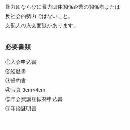
暴力団ならびに暴力団体関係企業の関係者または
反社会的勢力ではないこと。
支配人の入会面談があります。
必要書類
①入会申込書
②経歴書
③誓約書
④写真 3cm×4cm
⑤年会費講座振替申込書
⑥印鑑証明書