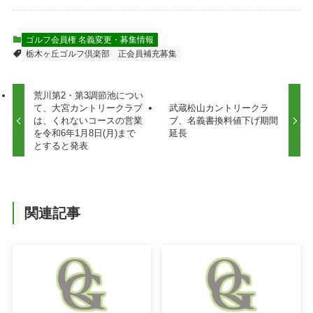
ゴルフ会員権 名義変更・募集情報
栃木ヶ丘ゴルフ倶楽部
正会員補充募集
荒川第2・第3調節池につい
て、大宮カントリークラブ
武蔵松山カントリークラ
は、くれないコースの営業
ブ、名義書換料値下げ期間
を令和6年1月8日(月)まで
延長
とすると発表
関連記事