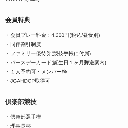
会員特典
・会員プレー料金：4,300円(税込/昼食別)
・同伴割引制度
・ファミリー優待券(競技手帳に付属)
・パースデーカード(誕生日１ヶ月郵送案内)
・１人予約可・メンバー枠
・JGAHDCP取得可
倶楽部競技
・倶楽部選手権
・理事長杯