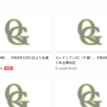
静岡）、令和8年10月1日より名義
カレドニアンGC（千葉）、令和8年
り年会費改定
4日
2026年7月31日