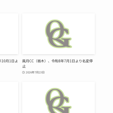
10月1日よ
凮月CC（栃木）、令和8年7月1日より名変停
止
2026年7月23日