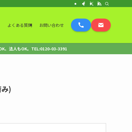
表
よくある質問
お問い合わせ
OK。TEL:0120-03-3391
み)