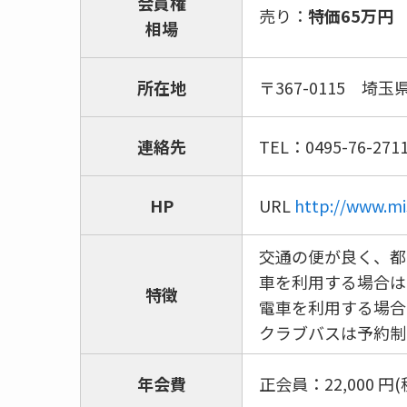
会員権
売り：
特価
65
万円
相場
所在地
〒367-0115 埼
連絡先
TEL：0495-76-2711
HP
URL
http://www.mi
交通の便が良く、都
車を利用する場合は
特徴
電車を利用する場合
クラブバスは予約制
年会費
正会員：22,000 円(