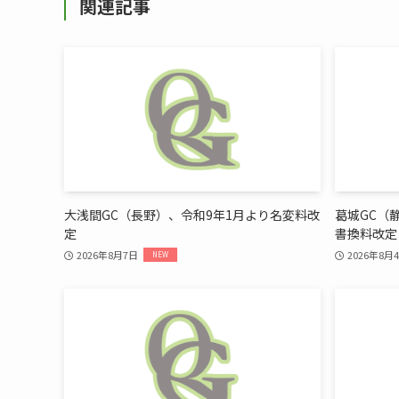
関連記事
大浅間GC（長野）、令和9年1月より名変料改
葛城GC（
定
書換料改定
2026年8月7日
2026年8月