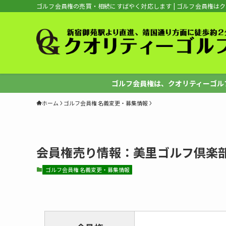
ゴルフ会員権の売買・相続にすばやく対応します | ゴルフ会員権は
ゴルフ会員権は、クオリティーゴルフへ
ホーム
ゴルフ会員権 名義変更・募集情報
会員権売り情報：美里ゴルフ倶楽部
ゴルフ会員権 名義変更・募集情報