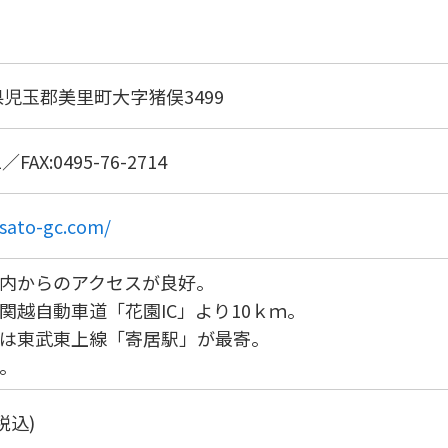
玉県児玉郡美里町大字猪俣3499
／FAX:0495-76-2714
sato-gc.com/
内からのアクセスが良好。
関越自動車道「花園IC」より10ｋｍ。
は東武東上線「寄居駅」が最寄。
。
税込)