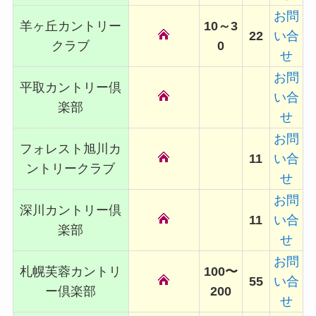
お問
羊ヶ丘カントリー
10～3
22
い合
クラブ
0
せ
お問
平取カントリー倶
い合
楽部
せ
お問
フォレスト旭川カ
11
い合
ントリークラブ
せ
お問
深川カントリー倶
11
い合
楽部
せ
お問
札幌芙蓉カントリ
100〜
55
い合
ー倶楽部
200
せ