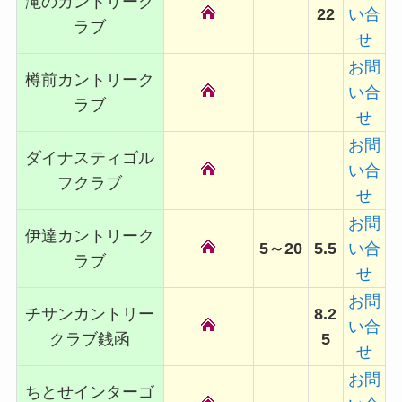
滝のカントリーク
22
い合
ラブ
せ
お問
樽前カントリーク
い合
ラブ
せ
お問
ダイナスティゴル
い合
フクラブ
せ
お問
伊達カントリーク
5～20
5.5
い合
ラブ
せ
お問
チサンカントリー
8.2
い合
クラブ銭函
5
せ
お問
ちとせインターゴ