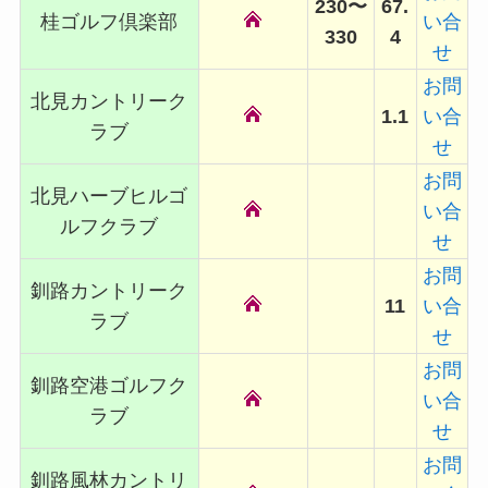
230〜
67.
桂ゴルフ倶楽部
い合
330
4
せ
お問
北見カントリーク
1.1
い合
ラブ
せ
お問
北見ハーブヒルゴ
い合
ルフクラブ
せ
お問
釧路カントリーク
11
い合
ラブ
せ
お問
釧路空港ゴルフク
い合
ラブ
せ
お問
釧路風林カントリ