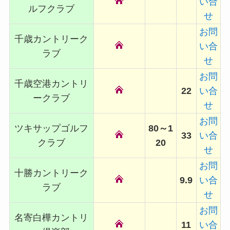
い合
ルフクラブ
せ
お問
千歳カントリーク
い合
ラブ
せ
お問
千歳空港カントリ
22
い合
ークラブ
せ
お問
ツキサップゴルフ
80～1
33
い合
クラブ
20
せ
お問
十勝カントリーク
9.9
い合
ラブ
せ
お問
名寄白樺カントリ
11
い合