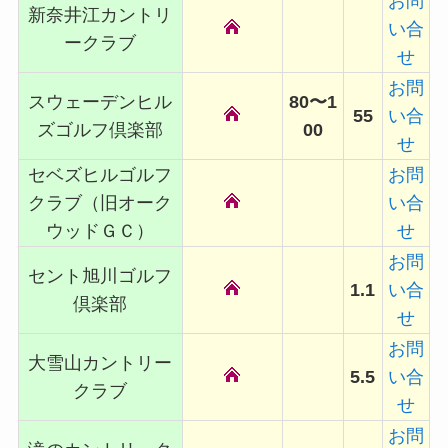
お問
新奈井江カントリ
い合
ークラブ
せ
お問
スウェーデンヒル
80〜1
55
い合
ズゴルフ倶楽部
00
せ
セベズヒルゴルフ
お問
クラブ（旧オーク
い合
ウッドＧＣ）
せ
お問
セント旭川ゴルフ
1.1
い合
倶楽部
せ
お問
大雪山カントリー
5.5
い合
クラブ
せ
お問