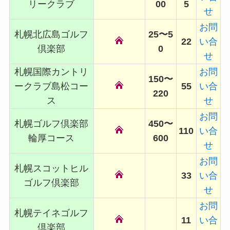
リークラブ
00
5
せ
お問
札幌北広島ゴルフ
25〜5
22
い合
倶楽部
0
せ
札幌国際カントリ
お問
150〜
ークラブ島松コー
55
い合
220
ス
せ
お問
札幌ゴルフ倶楽部
450〜
110
い合
輪厚コース
600
せ
お問
札幌スコットヒル
33
い合
ゴルフ倶楽部
せ
お問
札幌テイネゴルフ
11
い合
倶楽部