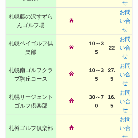
せ
お問
札幌藤の沢すずら
い合
んゴルフ場
せ
お問
札幌ベイゴルフ倶
10～3
22
い合
楽部
5
せ
お問
札幌南ゴルフクラ
10～3
27.
い合
ブ駒丘コース
5
5
せ
お問
札幌リージェント
30～7
16.
い合
ゴルフ倶楽部
0
5
せ
お問
札樽ゴルフ倶楽部
い合
せ