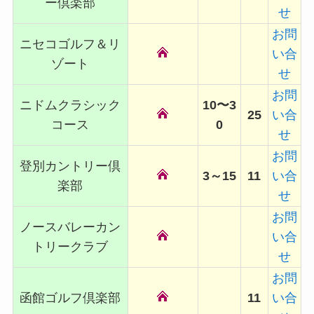
ー倶楽部
せ
お問
ニセコゴルフ＆リ
い合
ゾート
せ
お問
ニドムクラシック
10〜3
25
い合
コース
0
せ
お問
登別カントリー倶
3～15
11
い合
楽部
せ
お問
ノースバレーカン
い合
トリークラブ
せ
お問
函館ゴルフ倶楽部
11
い合