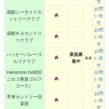
せ
お問
函館シーサイドカ
い合
ントリークラブ
せ
お問
函館ＫＧカントリ
い合
ークラブ
せ
お問
ハッピーバレーゴ
新規募
4.4
い合
ルフクラブ
集中
せ
Hanazono Golf(旧
お問
ニセコ東急ゴルフ
い合
コース）
せ
お問
早来カントリー倶
い合
楽部
せ