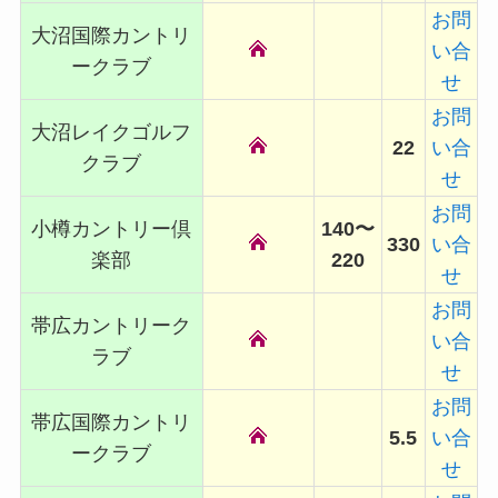
お問
大沼国際カントリ
い合
ークラブ
せ
お問
大沼レイクゴルフ
22
い合
クラブ
せ
お問
小樽カントリー倶
140〜
330
い合
楽部
220
せ
お問
帯広カントリーク
い合
ラブ
せ
お問
帯広国際カントリ
5.5
い合
ークラブ
せ