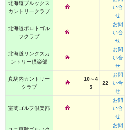
北海道ブルックス
い合
カントリークラブ
せ
お問
北海道ポロトゴル
い合
フクラブ
せ
お問
北海道リンクスカ
い合
ントリー倶楽部
せ
お問
真駒内カントリー
10～4
22
い合
クラブ
5
せ
お問
室蘭ゴルフ倶楽部
い合
せ
お問
ユニ東武ゴルフク