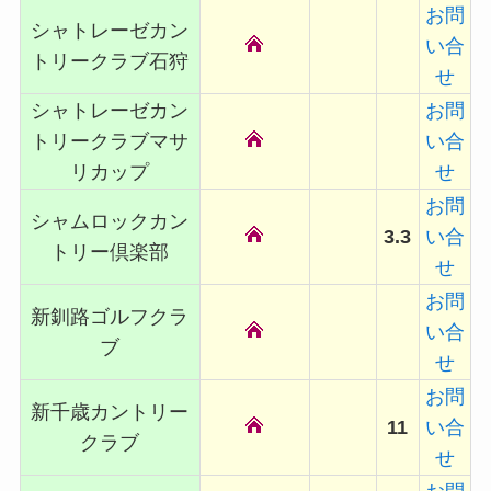
お問
シャトレーゼカン
い合
トリークラブ石狩
せ
シャトレーゼカン
お問
トリークラブマサ
い合
リカップ
せ
お問
シャムロックカン
3.3
い合
トリー倶楽部
せ
お問
新釧路ゴルフクラ
い合
ブ
せ
お問
新千歳カントリー
11
い合
クラブ
せ