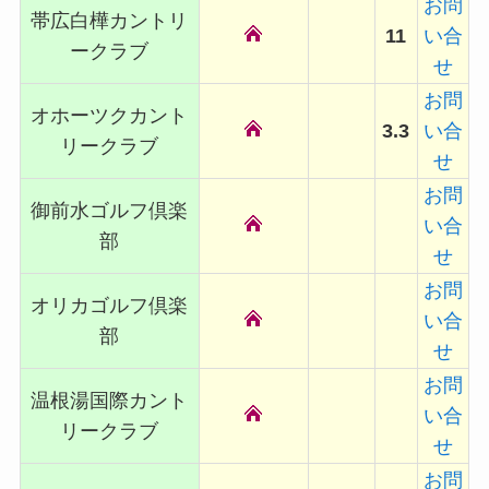
お問
帯広白樺カントリ
11
い合
ークラブ
せ
お問
オホーツクカント
3.3
い合
リークラブ
せ
お問
御前水ゴルフ倶楽
い合
部
せ
お問
オリカゴルフ倶楽
い合
部
せ
お問
温根湯国際カント
い合
リークラブ
せ
お問