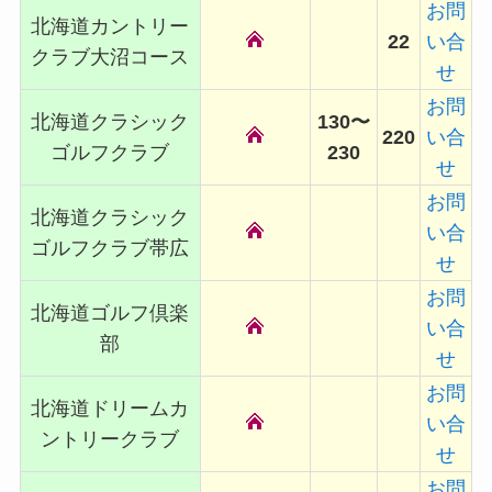
お問
北海道カントリー
22
い合
クラブ大沼コース
せ
お問
北海道クラシック
130〜
220
い合
ゴルフクラブ
230
せ
お問
北海道クラシック
い合
ゴルフクラブ帯広
せ
お問
北海道ゴルフ倶楽
い合
部
せ
お問
北海道ドリームカ
い合
ントリークラブ
せ
お問