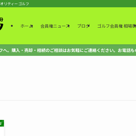
クオリティーゴルフ
ホーム
会員権ニュース
ブログ
ゴルフ会員権 相場
。購入・売却・相続のご相談はお気軽にご連絡ください。お電話もOK、法人も
報