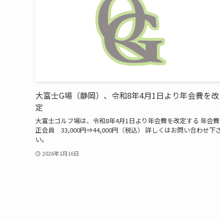
大富士G場（静岡）、令和8年4月1日より年会費を改
定
大富士ゴルフ場は、令和8年4月1日より年会費を改定する 年会費
正会員 33,000円⇒44,000円（税込） 詳しくはお問い合わせ下
い。
2026年1月16日