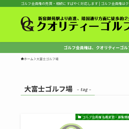
ゴルフ会員権の売買・相続にすばやく対応します | ゴルフ会員権は
ゴルフ会員権は、クオリティーゴルフへ
ホーム
大富士ゴルフ場
大富士ゴルフ場
– tag –
ゴルフ会員権 名義変更・募集情