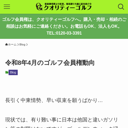
ゴルフ会員権は、クオリティーゴルフへ。購入・売却・相続のご
相談はお気軽にご連絡ください。お電話もOK、法人もOK。
TEL:0120-03-3391
ホーム
Blog
令和8年4月のゴルフ会員権動向
Blog
長引く中東情勢、早い収束を願うばかり…
現状では、有り難い事に日本は他国と違いガソリ