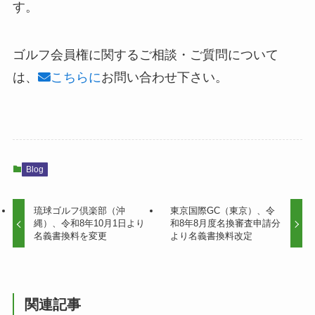
す。
ゴルフ会員権に関するご相談・ご質問について
は、
こちらに
お問い合わせ下さい。
Blog
琉球ゴルフ倶楽部（沖
東京国際GC（東京）、令
縄）、令和8年10月1日より
和8年8月度名換審査申請分
名義書換料を変更
より名義書換料改定
関連記事