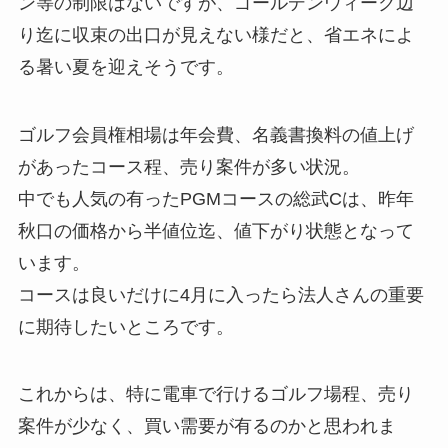
ン等の制限はないですが、ゴールデンウィーク辺
り迄に収束の出口が見えない様だと、省エネによ
る暑い夏を迎えそうです。
ゴルフ会員権相場は年会費、名義書換料の値上げ
があったコース程、売り案件が多い状況。
中でも人気の有ったPGMコースの総武Cは、昨年
秋口の価格から半値位迄、値下がり状態となって
います。
コースは良いだけに4月に入ったら法人さんの重要
に期待したいところです。
これからは、特に電車で行けるゴルフ場程、売り
案件が少なく、買い需要が有るのかと思われま