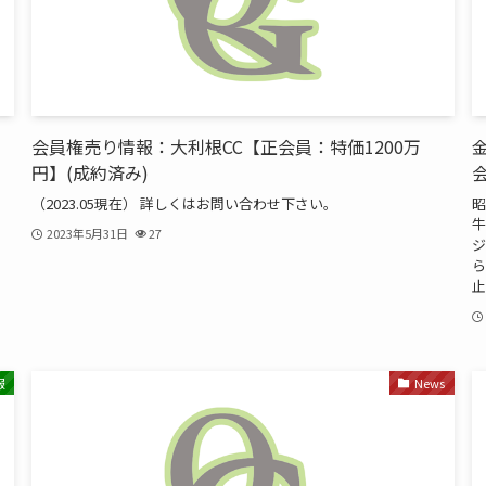
会員権売り情報：大利根CC【正会員：特価1200万
円】(成約済み)
（2023.05現在） 詳しくはお問い合わせ下さい。
昭
牛
2023年5月31日
27
ジ
ら
止.
報
News