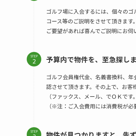
ゴルフ場に入会するには、個々のゴ
コース等のご説明をさせて頂きます
ご要望があれば喜んでご説明にお伺
STEP
予算内で物件を、至急探し
ゴルフ会員権代金、名義書換料、年
認させて頂きます。その上で、お客
（ファックス、メール、でＯＫです
（※注：ご入会費用には消費税が必
STEP
物件が見つかりますと、先