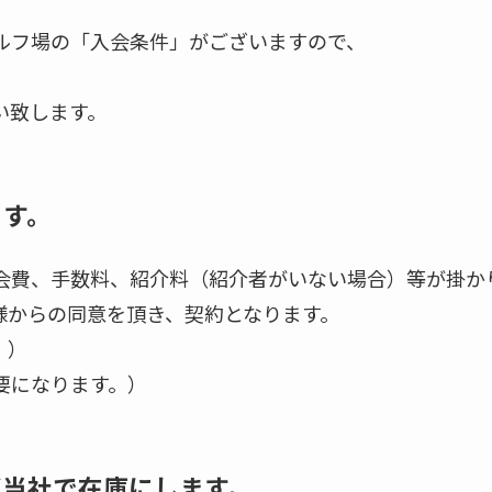
ルフ場の「入会条件」がございますので、
。
い致します。
ます。
会費、手数料、紹介料（紹介者がいない場合）等が掛か
様からの同意を頂き、契約となります。
。）
要になります。）
ず当社で在庫にします。