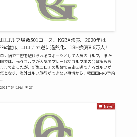
国ゴルフ場数501コース、KGBA発表。2020年は
12%増加、コロナで逆に過熱化、18H換算8.6万人!
ロナ禍で三密を避けられるスポーツとして人気のゴルフ。 また
国では、元々ゴルフが人気でプレー代やゴルフ場の会員権も高
ままであったが、新型コロナの影響で三密回避できるゴルフが
気となり、海外ゴルフ旅行ができない事情から、韓国国内の予約
..
2021年5月19日
27
News