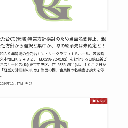
金乃台CC(茨城)経営方針検討のため当面名変停止、親
会社方針から選択と集中か、噂の継承先は未確定と！
和３９年開場の金乃台カントリークラブ（１８ホール、茨城県
久市柏田町３４３２、TEL0298-72-0182）を経営する日鉄日新ビ
ネスサービス(株)(東京中央区、TEL3553-8511)は、１０月２日か
「経営方針検討のため」当面の間、会員権の名義書き換えを停
..
2020年10月17日
27
News