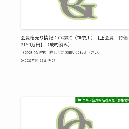
会員権売り情報：戸塚CC（神奈川）【正会員：特価
2150万円】（成約済み）
（2023.06現在） 詳しくはお問い合わせ下さい。
2023年6月18日
27
ゴルフ会員権 名義変更・募集情