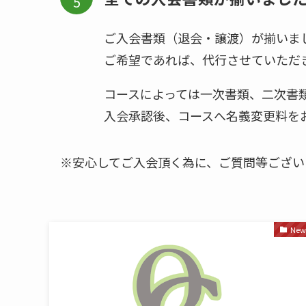
ご入会書類（退会・譲渡）が揃いま
ご希望であれば、代行させていただ
コースによっては一次書類、二次書
入会承認後、コースへ名義変更料を
※安心してご入会頂く為に、ご質問等ござい
New