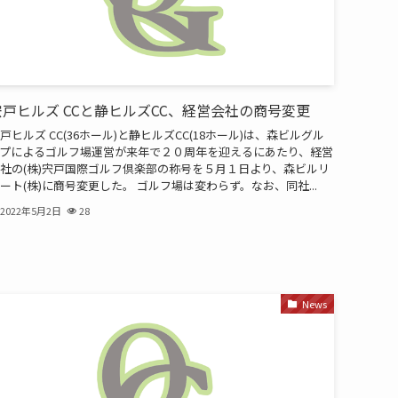
宍戸ヒルズ CCと静ヒルズCC、経営会社の商号変更
戸ヒルズ CC(36ホール)と静ヒルズCC(18ホール)は、森ビルグル
プによるゴルフ場運営が来年で２０周年を迎えるにあたり、経営
社の(株)宍戸国際ゴルフ倶楽部の称号を５月１日より、森ビルリ
ート(株)に商号変更した。 ゴルフ場は変わらず。なお、同社...
2022年5月2日
28
News