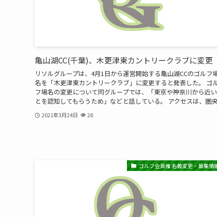
亀山湖CC(千葉)、木更津東カントリークラブに変更
リソルグループは、4月1日から運営開始する亀山湖CCのゴルフ
名を「木更津東カントリークラブ」に変更すると発表した。 ゴ
フ場名の変更について同グループでは、「東京や神奈川から近
とを認知してもらうため」などと話している。 アクセスは、圏央..
2021年3月24日
28
ゴルフ会員権 名義変更・募集情