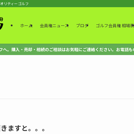
クオリティーゴルフ
ホーム
会員権ニュース
ブログ
ゴルフ会員権 相場
。購入・売却・相続のご相談はお気軽にご連絡ください。お電話もOK、法人も
頂きますと。。。