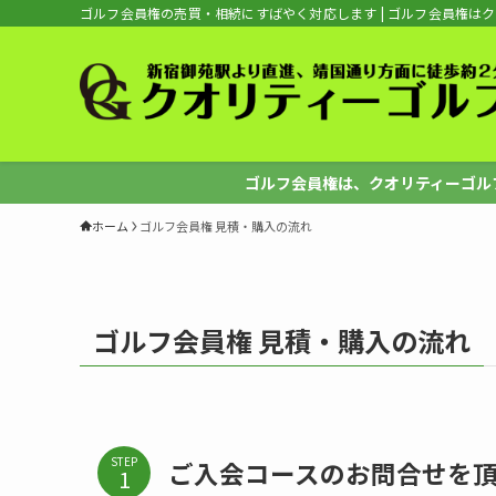
ゴルフ会員権の売買・相続にすばやく対応します | ゴルフ会員権は
ゴルフ会員権は、クオリティーゴルフへ
ホーム
ゴルフ会員権 見積・購入の流れ
ゴルフ会員権 見積・購入の流れ
STEP
ご入会コースのお問合せを