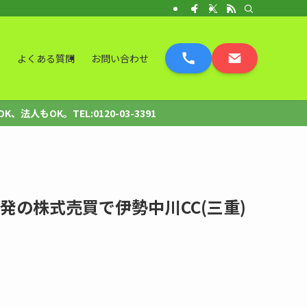
表
よくある質問
お問い合わせ
OK。TEL:0120-03-3391
発の株式売買で伊勢中川CC(三重)