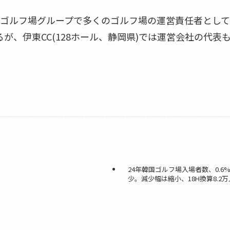
ゴルフ場グループで多くのゴルフ場の運営責任者として
が、伊東CC(128ホール、静岡県)では運営会社の代表
24年韓国ゴルフ場入場者数、0.6%
少。減少幅は縮小、18H換算8.2