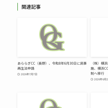
関連記事
あららぎCC（長野）、令和8年6月30日に民事
（株）横浜
再生法申請
施、横浜C
制へ移行
2026年7月7日
2026年6月