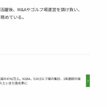
活躍後、M&Aやゴルフ場運営を請け負い、
も務めている。
減の4741万人。KGBA、524ゴルフ場の集計、2年連続の減
万人といまだ高水準に