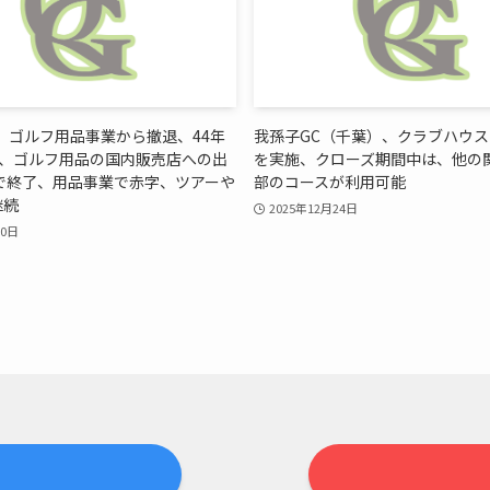
)、ゴルフ用品事業から撤退、44年
我孫子GC（千葉）、クラブハウ
、ゴルフ用品の国内販売店への出
を実施、クローズ期間中は、他の
で終了、用品事業で赤字、ツアーや
部のコースが利用可能
継続
2025年12月24日
10日