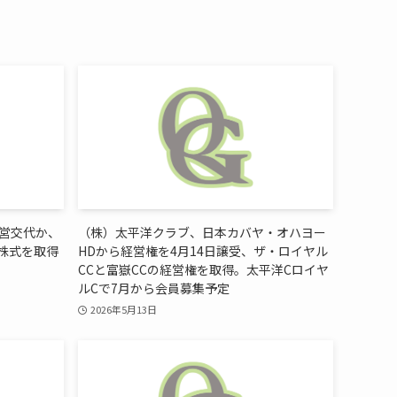
経営交代か、
（株）太平洋クラブ、日本カバヤ・オハヨー
株式を取得
HDから経営権を4月14日譲受、ザ・ロイヤル
CCと富嶽CCの経営権を取得。太平洋Cロイヤ
ルCで7月から会員募集予定
2026年5月13日