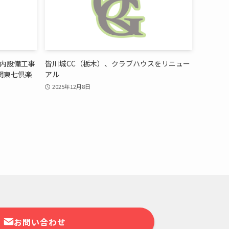
ス内設備工事
皆川城CC（栃木）、クラブハウスをリニュー
関東七倶楽
アル
2025年12月8日
お問い合わせ