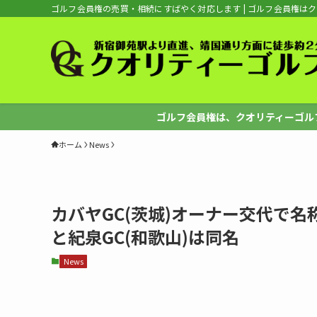
ゴルフ会員権の売買・相続にすばやく対応します | ゴルフ会員権は
ゴルフ会員権は、クオリティーゴルフへ
ホーム
News
カバヤGC(茨城)オーナー交代で名
と紀泉GC(和歌山)は同名
News