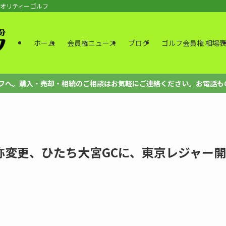
クオリティーゴルフ
ホーム
会員権ニュース
ブログ
ゴルフ会員権 相場
。購入・売却・相続のご相談はお気軽にご連絡ください。お電話もOK、法人も
称変更、ひたち大宮GCに、東京レジャー開