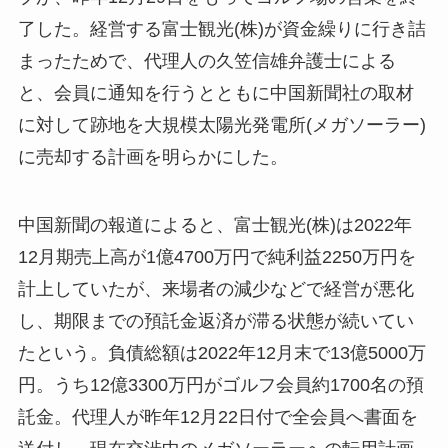
了した。経営する富士観光(株)が資金繰りに行き詰
まったためで、代理人の久笠信雄弁護士による
と、会員に通知を行うとともに中国新聞社の取材
に対して跡地を大規模太陽光発電所(メガソーラー)
に売却する計画を明らかにした。
中国新聞の報道によると、富士観光(株)は2022年
12月期売上高が1億4700万円で純利益2250万円を
計上していたが、来場者の減少などで経営が悪化
し、期限までの預託金返済が滞る状態が続いてい
たという。負債総額は2022年12月末で13億5000万
円。うち12億3300万円がゴルフ会員約1700名の預
託金。代理人が昨年12月22日付で全会員へ書面を