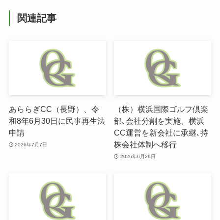
関連記事
あららぎCC（長野）、令
（株）横浜国際ゴルフ倶楽
和8年6月30日に民事再生法
部､会社分割を実施、横浜
申請
CC運営を新会社に承継､持
株会社体制へ移行
2026年7月7日
2026年6月26日