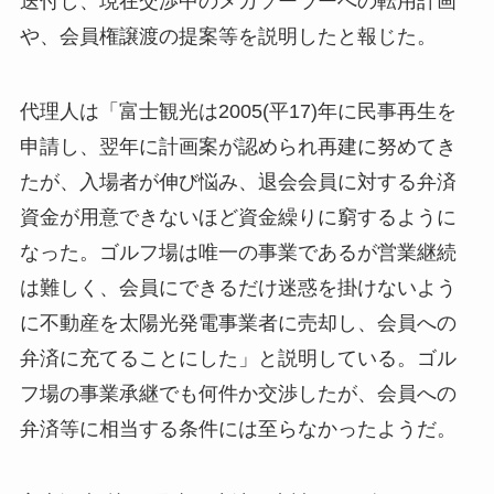
送付し、現在交渉中のメガソーラーへの転用計画
や、会員権譲渡の提案等を説明したと報じた。
代理人は「富士観光は2005(平17)年に民事再生を
申請し、翌年に計画案が認められ再建に努めてき
たが、入場者が伸び悩み、退会会員に対する弁済
資金が用意できないほど資金繰りに窮するように
なった。ゴルフ場は唯一の事業であるが営業継続
は難しく、会員にできるだけ迷惑を掛けないよう
に不動産を太陽光発電事業者に売却し、会員への
弁済に充てることにした」と説明している。ゴル
フ場の事業承継でも何件か交渉したが、会員への
弁済等に相当する条件には至らなかったようだ。