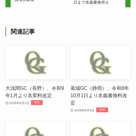
日まで名義書換停止
関連記事
大浅間GC（長野）、令和9
葛城GC（静岡）、令和8年
年1月より名変料改定
10月1日より名義書換料改
定
2026年8月7日
2026年8月4日