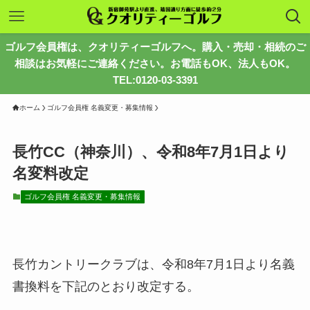
ゴルフ会員権は、クオリティーゴルフへ。購入・売却・相続のご
相談はお気軽にご連絡ください。お電話もOK、法人もOK。
TEL:0120-03-3391
ホーム
ゴルフ会員権 名義変更・募集情報
長竹CC（神奈川）、令和8年7月1日より
名変料改定
ゴルフ会員権 名義変更・募集情報
長竹カントリークラブは、令和8年7月1日より名義
書換料を下記のとおり改定する。