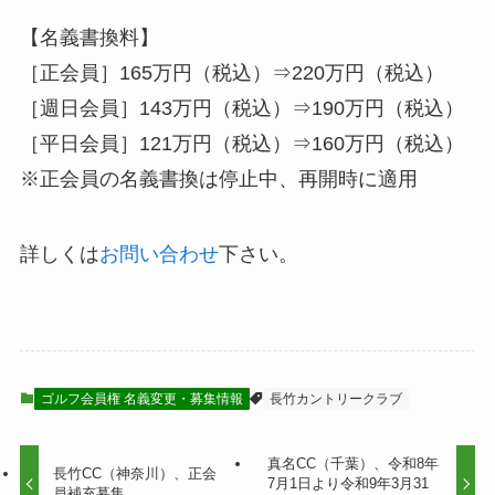
【名義書換料】
［正会員］165万円（税込）⇒220万円（税込）
［週日会員］143万円（税込）⇒190万円（税込）
［平日会員］121万円（税込）⇒160万円（税込）
※正会員の名義書換は停止中、再開時に適用
詳しくは
お問い合わせ
下さい。
ゴルフ会員権 名義変更・募集情報
長竹カントリークラブ
真名CC（千葉）、令和8年
長竹CC（神奈川）、正会
7月1日より令和9年3月31
員補充募集