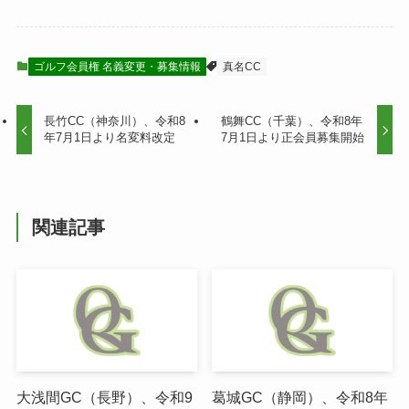
ゴルフ会員権 名義変更・募集情報
真名CC
長竹CC（神奈川）、令和8
鶴舞CC（千葉）、令和8年
年7月1日より名変料改定
7月1日より正会員募集開始
関連記事
大浅間GC（長野）、令和9
葛城GC（静岡）、令和8年