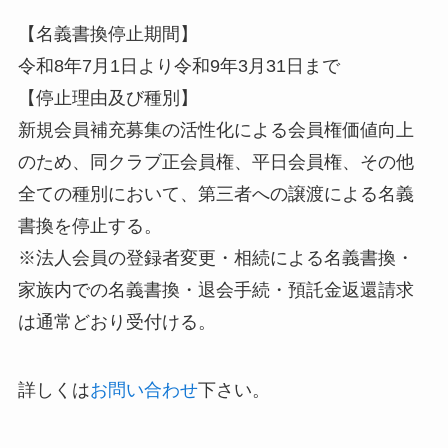
【名義書換停止期間】
令和8年7月1日より令和9年3月31日まで
【停止理由及び種別】
新規会員補充募集の活性化による会員権価値向上
のため、同クラブ正会員権、平日会員権、その他
全ての種別において、第三者への譲渡による名義
書換を停止する。
※法人会員の登録者変更・相続による名義書換・
家族内での名義書換・退会手続・預託金返還請求
は通常どおり受付ける。
詳しくは
お問い合わせ
下さい。