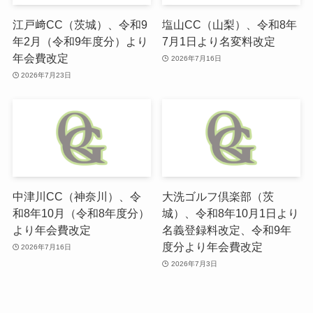
江戸﨑CC（茨城）、令和9
塩山CC（山梨）、令和8年
年2月（令和9年度分）より
7月1日より名変料改定
年会費改定
2026年7月16日
2026年7月23日
中津川CC（神奈川）、令
大洗ゴルフ倶楽部（茨
和8年10月（令和8年度分）
城）、令和8年10月1日より
より年会費改定
名義登録料改定、令和9年
度分より年会費改定
2026年7月16日
2026年7月3日