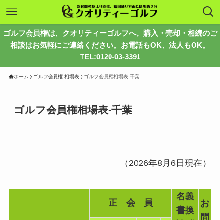
ゴルフ会員権は、クオリティーゴルフへ。購入・売却・相続のご
相談はお気軽にご連絡ください。お電話もOK、法人もOK。
TEL:0120-03-3391
ホーム
ゴルフ会員権 相場表
ゴルフ会員権相場表-千葉
ゴルフ会員権相場表-千葉
（2026年8月6日現在）
名義
正 会 員
お
書換
問