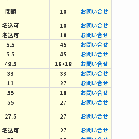
閉鎖
18
お問い合せ
名込可
18
お問い合せ
名込可
18
お問い合せ
5.5
45
お問い合せ
5.5
45
お問い合せ
49.5
18+18
お問い合せ
33
33
お問い合せ
11
27
お問い合せ
55
18
お問い合せ
55
27
お問い合せ
27.5
27
お問い合せ
名込可
27
お問い合せ