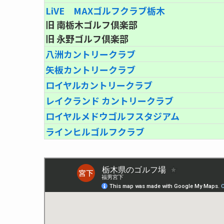
LiVE MAXゴルフクラブ栃木
旧 南栃木ゴルフ倶楽部
旧 永野ゴルフ倶楽部
八洲カントリークラブ
矢板カントリークラブ
ロイヤルカントリークラブ
レイクランド カントリークラブ
ロイヤルメドウゴルフスタジアム
ラインヒルゴルフクラブ