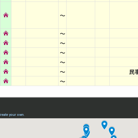
～
～
～
～
～
～
民
～