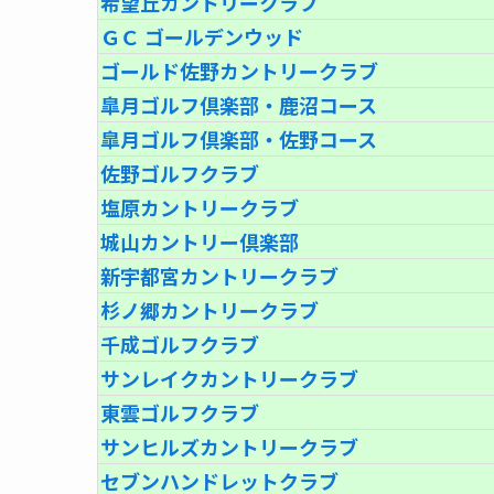
希望丘カントリークラブ
ＧＣ ゴールデンウッド
ゴールド佐野カントリークラブ
皐月ゴルフ倶楽部・鹿沼コース
皐月ゴルフ倶楽部・佐野コース
佐野ゴルフクラブ
塩原カントリークラブ
城山カントリー倶楽部
新宇都宮カントリークラブ
杉ノ郷カントリークラブ
千成ゴルフクラブ
サンレイクカントリークラブ
東雲ゴルフクラブ
サンヒルズカントリークラブ
セブンハンドレットクラブ