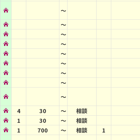
～
～
～
～
～
～
～
～
～
4
30
～
相談
1
30
～
相談
1
700
～
相談
1