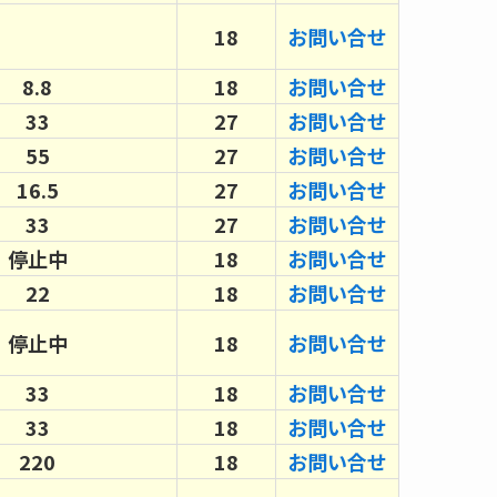
18
お問い合せ
8.8
18
お問い合せ
33
27
お問い合せ
55
27
お問い合せ
16.5
27
お問い合せ
33
27
お問い合せ
停止中
18
お問い合せ
22
18
お問い合せ
停止中
18
お問い合せ
33
18
お問い合せ
33
18
お問い合せ
220
18
お問い合せ