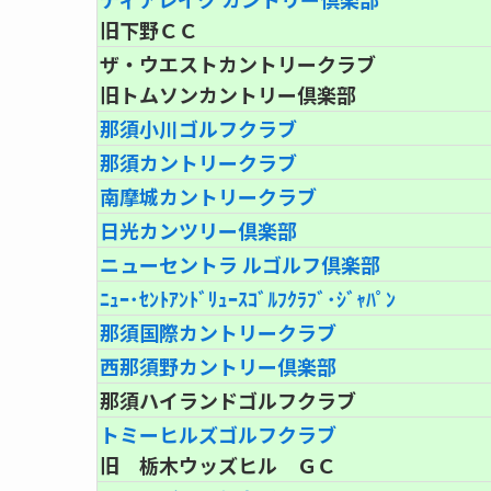
旧下野ＣＣ
ザ・ウエストカントリークラブ
旧トムソンカントリー倶楽部
那須小川ゴルフクラブ
那須カントリークラブ
南摩城カントリークラブ
日光カンツリー倶楽部
ニューセントラ ルゴルフ倶楽部
ﾆｭｰ･ｾﾝﾄｱﾝﾄﾞﾘｭｰｽｺﾞﾙﾌｸﾗﾌﾞ･ｼﾞｬﾊﾟﾝ
那須国際カントリークラブ
西那須野カントリー倶楽部
那須ハイランドゴルフクラブ
トミーヒルズゴルフクラブ
旧 栃木ウッズヒル ＧＣ