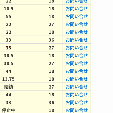
22
18
お問い合せ
16.5
18
お問い合せ
55
18
お問い合せ
22
27
お問い合せ
22
18
お問い合せ
33
36
お問い合せ
33
27
お問い合せ
38.5
18
お問い合せ
38.5
27
お問い合せ
44
18
お問い合せ
13.75
18
お問い合せ
閉鎖
27
お問い合せ
44
18
お問い合せ
33
36
お問い合せ
停止中
18
お問い合せ