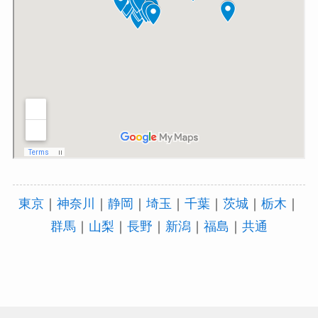
東京
｜
神奈川
｜
静岡
｜
埼玉
｜
千葉
｜
茨城
｜
栃木
｜
群馬
｜
山梨
｜
長野
｜
新潟
｜
福島
｜
共通