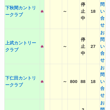
停
問
下秋間カントリ
～
止
18
い
ークラブ
中
合
せ
お
停
問
上武カントリー
～
止
27
い
クラブ
中
合
せ
お
問
下仁田カントリ
～
800
88
18
い
ークラブ
合
せ
お
2
問