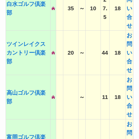
白水ゴルフ倶楽
35
～
10
7.
18
い
部
5
合
せ
お
ツインレイクス
問
カントリー倶楽
20
～
44
18
い
部
合
せ
お
問
高山ゴルフ倶楽
～
11
18
い
部
合
せ
お
問
富岡ゴルフ倶楽