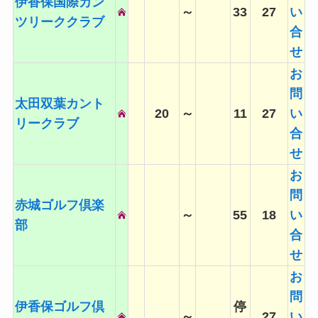
伊香保国際カン
～
33
27
い
ツリーククラブ
合
せ
お
問
太田双葉カント
20
～
11
27
い
リークラブ
合
せ
お
問
赤城ゴルフ倶楽
～
55
18
い
部
合
せ
お
問
伊香保ゴルフ倶
停
～
27
い