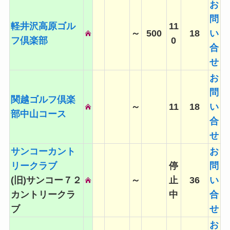
お
問
軽井沢高原ゴル
11
～
500
18
い
フ倶楽部
0
合
せ
お
問
関越ゴルフ倶楽
～
11
18
い
部中山コース
合
せ
サンコーカント
お
リークラブ
停
問
(旧)サンコー７２
～
止
36
い
カントリークラ
中
合
ブ
せ
お